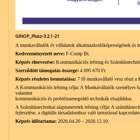
GINOP_Plusz-3.2.1-21
A munkavállalók és vállalatok alkalmazkodóképességének és ter
Kedvezményezett neve:
F-Comp Bt.
Képzés elnevezése:
Kommunikációs tréning és Számítástechnik
Szerződött támogatás összege:
4 095 670 Ft
Képzés részletes bemutatása:
7 fő munkavállaló vesz részt a 
A Kommunikációs tréning célja: A Munkavállalók személyes ha
valamint
kommunikációs és problémamegoldó technikák elsajátítása.
A Számítástechnikai alapismeretek tréning célja: A számítástech
fejlesztése, a digitális társadalomhoz való tartozással kapcsolat
Képzés időtartama:
2026.04.20 – 2026.12.10.