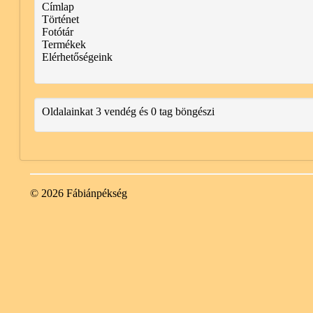
Címlap
Történet
Fotótár
Termékek
Elérhetőségeink
Oldalainkat 3 vendég és 0 tag böngészi
© 2026 Fábiánpékség